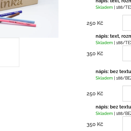
nápis: text, roz
Skladem
| 188/TE
250 Kč
nápis: text, roz
Skladem
| 188/TE
350 Kč
nápis: bez text
Skladem
| 188/BE
250 Kč
nápis: bez text
Skladem
| 188/BE
350 Kč