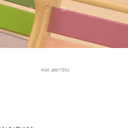
Nákupní
Hledat
Přihlášení
košík
Kód:
188/TEX2