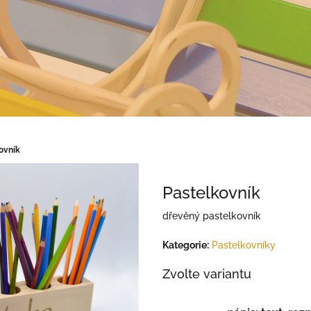
ovník
Pastelkovník
dřevěný pastelkovník
Kategorie
:
Pastelkovníky
Zvolte variantu