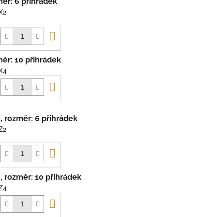
měr: 6 přihrádek
X2
Do
košíku
měr: 10 přihrádek
X4
Do
košíku
u, rozměr: 6 přihrádek
Z2
Do
košíku
u, rozměr: 10 přihrádek
Z4
Do
košíku