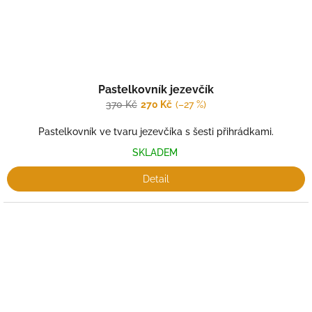
Pastelkovník jezevčík
370 Kč
270 Kč
(–27 %)
Pastelkovník ve tvaru jezevčíka s šesti přihrádkami.
SKLADEM
Detail