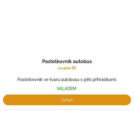
Pastelkovník autobus
400 Kč
od
Pastelkovník ve tvaru autobusu s pěti přihrádkami.
SKLADEM
Detail