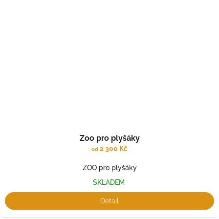
Zoo pro plyšáky
2 300 Kč
od
ZOO pro plyšáky
SKLADEM
Detail