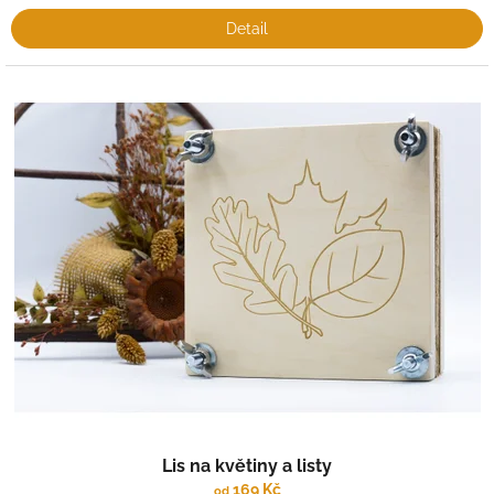
Detail
Lis na květiny a listy
169 Kč
od