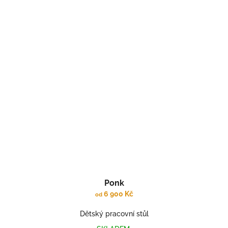
Ponk
6 900 Kč
od
Dětský pracovní stůl