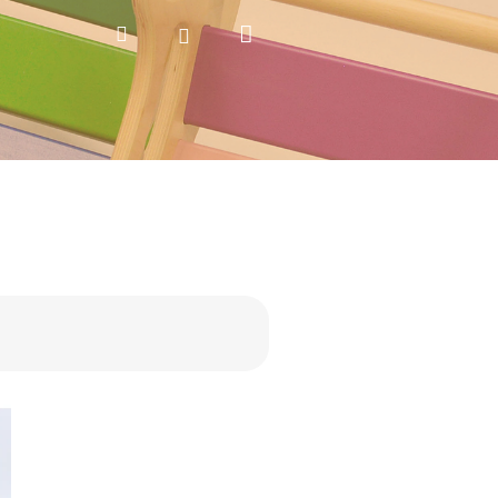
Nákupní
Hledat
Přihlášení
košík