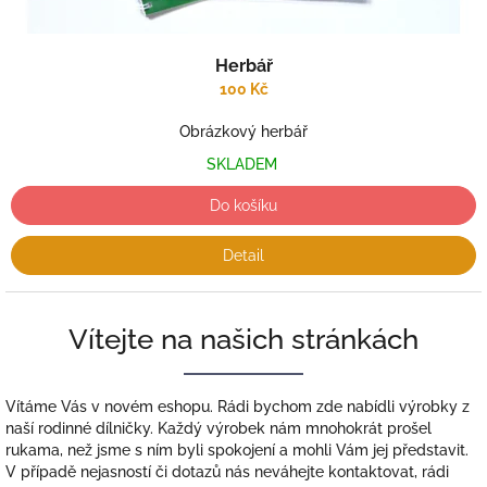
Herbář
100 Kč
Obrázkový herbář
SKLADEM
Do košíku
Detail
Vítejte na našich stránkách
Vítáme Vás v novém eshopu. Rádi bychom zde nabídli výrobky z
naší rodinné dílničky. Každý výrobek nám mnohokrát prošel
rukama, než jsme s ním byli spokojení a mohli Vám jej představit.
V případě nejasností či dotazů nás neváhejte kontaktovat, rádi